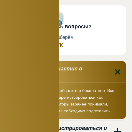
У вас еще остались вопросы?
Напишите в ВК — разберём
Сообщение в VK
Сколько стоит участие в
мероприятии?
Участие в мероприятиях абсолютно бесплатное. Все,
что необходимо, — это зарегистрироваться как
участник, чтобы организаторы заранее понимали,
сколько посадочных мест необходимо подготовить.
Кто может зарегистрироваться и