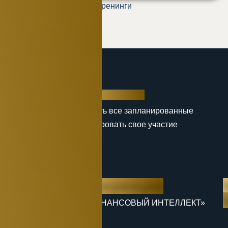
Тренинги
ГДЕ И КОГДА
Календарь
больших событий
Здесь вы можете увидеть все запланированные
мероприятия и забронировать свое участие
Регистрация
Конференции
Конференция «ФИНАНСОВЫЙ ИНТЕЛЛЕКТ»
23.04.2025