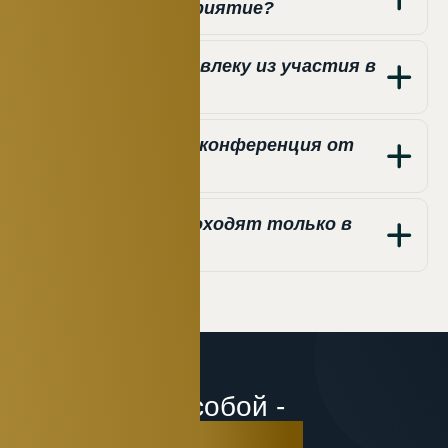
посетить мероприятие?
Какую пользу я извлеку из участия в
мероприятии?
Чем отличается конференция от
мастер-класса?
Мероприятия проходят только в
Челябинске?
Управляешь собой -
управляешь миром!