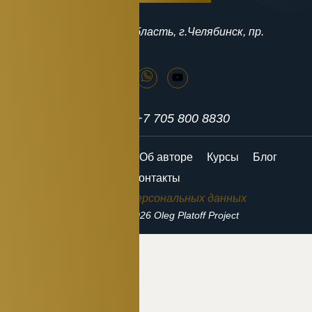
Адрес
454080, Челябинская область, г.Челябинск, пр.
Ленина, 64Б
Контакты
info@olegplatoff.com +7 705 800 8830
Главная
События
Об авторе
Курсы
Блог
Контакты
Обработка персональных данных
Copyright © 2026 Oleg Platoff Project