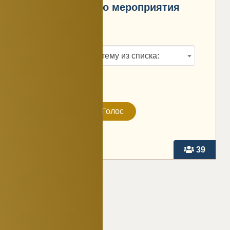
ближайшего мероприятия
Выберите тему из списка:
39
FAQ
Вопросы и ответы
по событиям