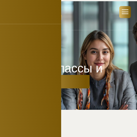
ГЛАВНАЯ
EVENTS
Мастер-классы и
Конференции
ЧТО