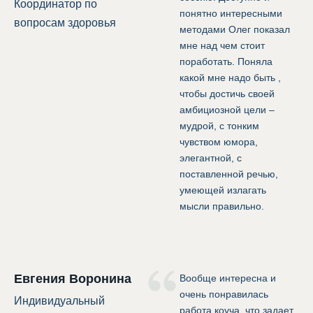
Координатор по
понятно интересными
вопросам здоровья
методами Олег показал
мне над чем стоит
поработать. Поняла
какой мне надо быть ,
чтобы достичь своей
амбициозной цели –
мудрой, с тонким
чувством юмора,
элегантной, с
поставленной речью,
умеющей излагать
мысли правильно.
Евгения Воронина
Вообще интересна и
очень понравилась
Индивидуальный
работа коуча, что задает