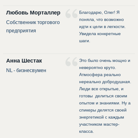
Любовь Морталлер
Благодарю, Олег! Я
поняла, что возможно
Собственник торгового
идти к цели в легкости.
предприятия
Увидела конкретные
шаги.
Анна Шестак
Это было очень мощно и
невероятно круто.
NL - бизнесвумен
Атмосфера реально
нереально добродушная.
Люди все открытые, и
готовы делиться своим
опытом и знаниями. Ну а
спикеры делятся своей
энергетикой с каждым
участником мастер-
класса.