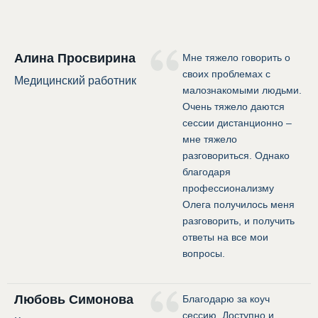
Алина Просвирина
Мне тяжело говорить о
своих проблемах с
Медицинский работник
малознакомыми людьми.
Очень тяжело даются
сессии дистанционно –
мне тяжело
разговориться. Однако
благодаря
профессионализму
Олега получилось меня
разговорить, и получить
ответы на все мои
вопросы.
Любовь Симонова
Благодарю за коуч
сессию. Доступно и