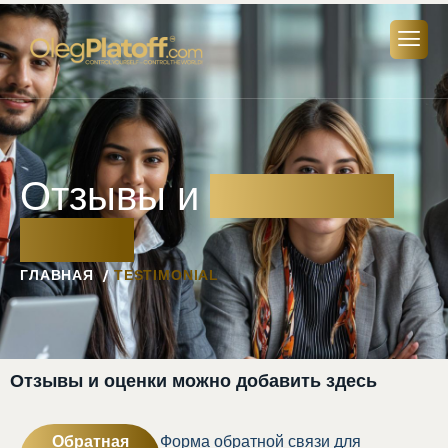
Отзывы и
обратная
связь
ГЛАВНАЯ
TESTIMONIAL
Отзывы и оценки можно добавить здесь
Обратная
Форма обратной связи для