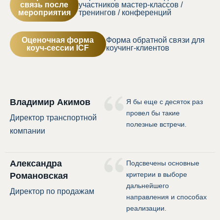
связь после
участников мастер-классов /
мероприятия
тренингов / конференций
Оценочная форма
Форма обратной связи для
коуч-сессии ICF
коучинг-клиентов
Владимир Акимов
Я бы еще с десяток раз
провел бы такие
Директор транспортной
полезные встречи.
компании
Александра
Подсвечены основные
критерии в выборе
Романовская
дальнейшего
Директор по продажам
направления и способах
реализации.