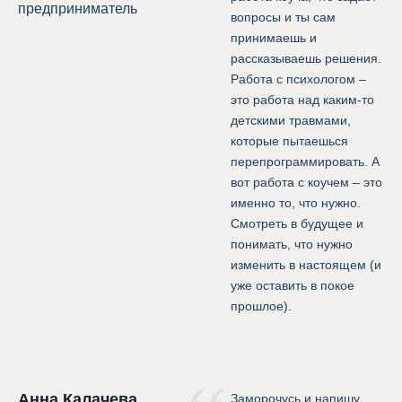
предприниматель
вопросы и ты сам
принимаешь и
рассказываешь решения.
Работа с психологом –
это работа над каким-то
детскими травмами,
которые пытаешься
перепрограммировать. А
вот работа с коучем – это
именно то, что нужно.
Смотреть в будущее и
понимать, что нужно
изменить в настоящем (и
уже оставить в покое
прошлое).
Анна Калачева
Заморочусь и напишу